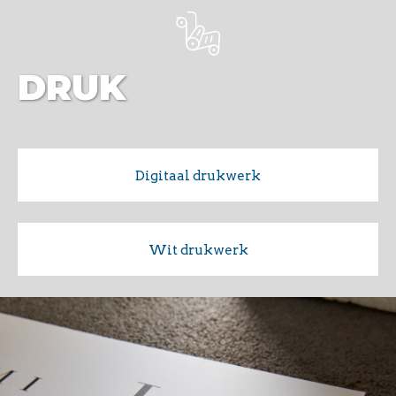
DRUK
Digitaal drukwerk
Wit drukwerk